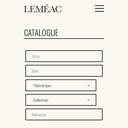
CATALOGUE
ACCUEIL
CATALOGUE
AUTEURICES
DROITS / RIGHTS
À PROPOS