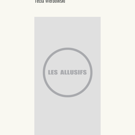
Tecia Werbowski