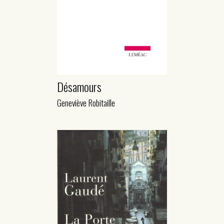
Désamours
Geneviève Robitaille