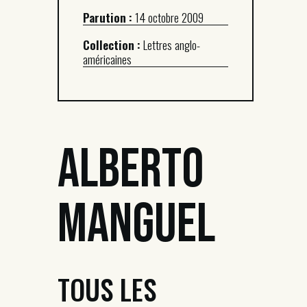
Parution :
14 octobre 2009
Collection :
Lettres anglo-
américaines
Alberto
Manguel
TOUS LES