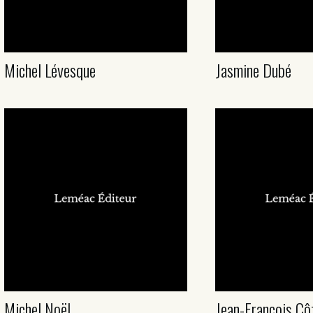
Michel Lévesque
Jasmine Dubé
Michel Noël
Jean-François Cô