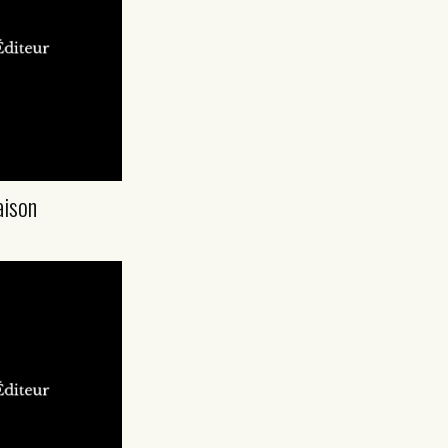
aison