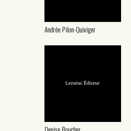
Andrée Pilon-Quiviger
Denise Boucher