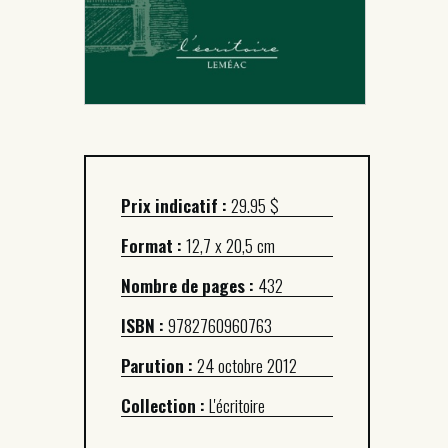
Prix indicatif :
29.95 $
Format :
12,7 x 20,5 cm
Nombre de pages :
432
ISBN :
9782760960763
Parution :
24 octobre 2012
Collection :
L'écritoire