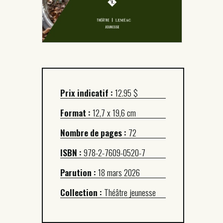
Prix indicatif :
12.95 $
Format :
12,7 x 19,6 cm
Nombre de pages :
72
ISBN :
978-2-7609-0520-7
Parution :
18 mars 2026
Collection :
Théâtre jeunesse