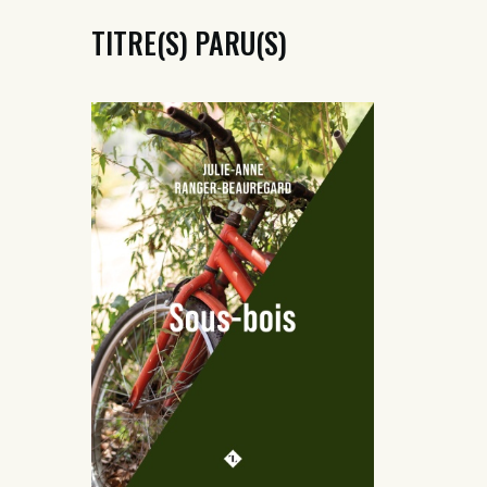
TITRE(S) PARU(S)