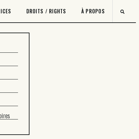
ICES
DROITS / RIGHTS
À PROPOS
oires