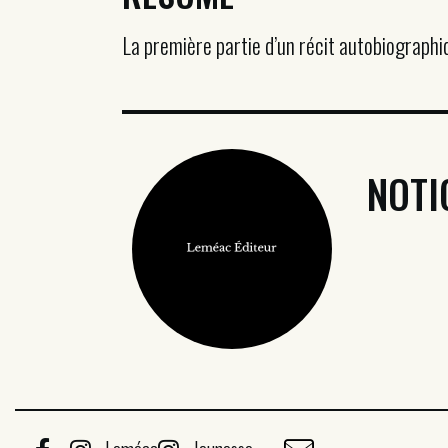
La première partie d’un récit autobiographi
NOTI