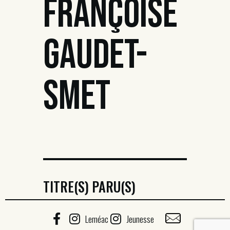
FRANÇOISE
GAUDET-
SMET
TITRE(S) PARU(S)
Leméac
Jeunesse