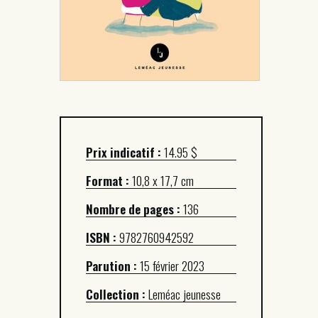
Prix indicatif :
14.95 $
Format :
10,8 x 17,7 cm
Nombre de pages :
136
ISBN :
9782760942592
Parution :
15 février 2023
Collection :
Leméac jeunesse