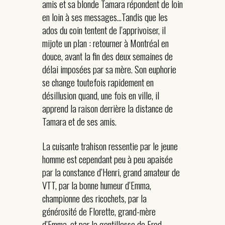
amis et sa blonde Tamara répondent de loin
en loin à ses messages…Tandis que les
ados du coin tentent de l’apprivoiser, il
mijote un plan : retourner à Montréal en
douce, avant la fin des deux semaines de
délai imposées par sa mère. Son euphorie
se change toutefois rapidement en
désillusion quand, une fois en ville, il
apprend la raison derrière la distance de
Tamara et de ses amis.
La cuisante trahison ressentie par le jeune
homme est cependant peu à peu apaisée
par la constance d’Henri, grand amateur de
VTT, par la bonne humeur d’Emma,
championne des ricochets, par la
générosité de Florette, grand-mère
d’Emma, et par la gentillesse de Fred,