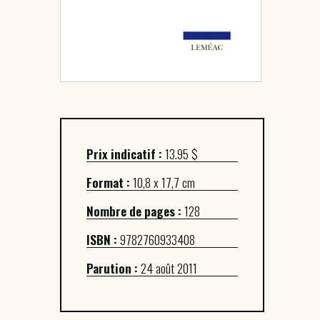
Prix indicatif :
13.95 $
Format :
10,8 x 17,7 cm
Nombre de pages :
128
ISBN :
9782760933408
Parution :
24 août 2011