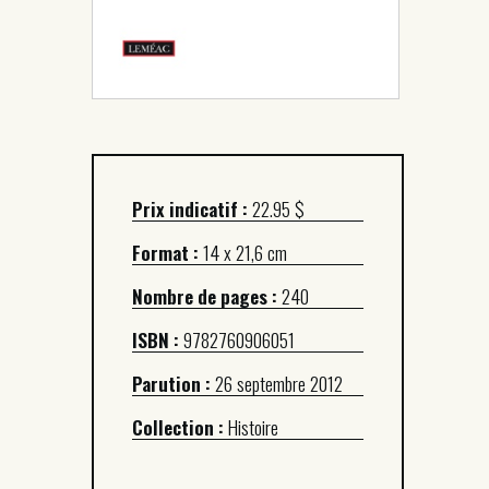
Prix indicatif :
22.95 $
Format :
14 x 21,6 cm
Nombre de pages :
240
ISBN :
9782760906051
Parution :
26 septembre 2012
Collection :
Histoire