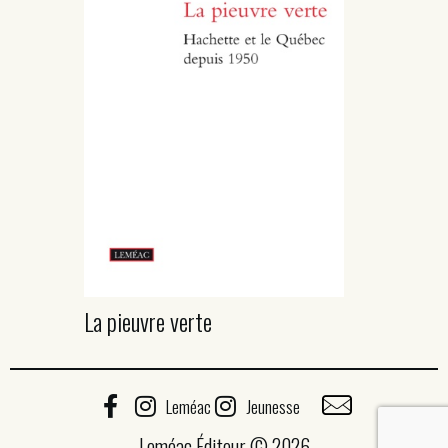
La pieuvre verte
Leméac
Jeunesse
Leméac Éditeur © 2026