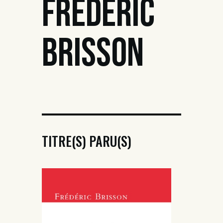
FRÉDÉRIC
BRISSON
TITRE(S) PARU(S)