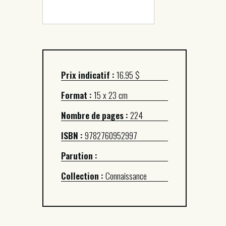
Prix indicatif :
16.95 $
Format :
15 x 23 cm
Nombre de pages :
224
ISBN :
9782760952997
Parution :
Collection :
Connaissance