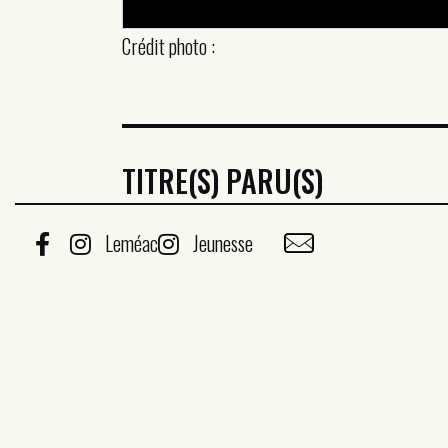
Crédit photo :
TITRE(S) PARU(S)
Leméac
Jeunesse