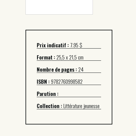
Prix indicatif :
7.95 $
Format :
25,5 x 21,5 cm
Nombre de pages :
24
ISBN :
9782760998582
Parution :
Collection :
Littérature jeunesse