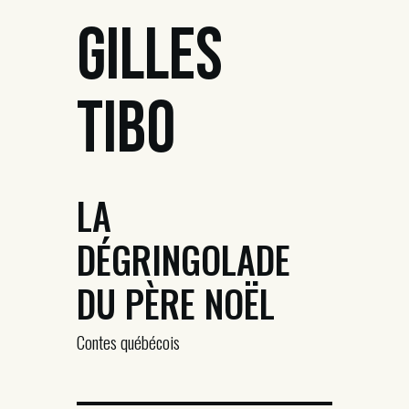
Gilles
Tibo
LA
DÉGRINGOLADE
DU PÈRE NOËL
Contes québécois