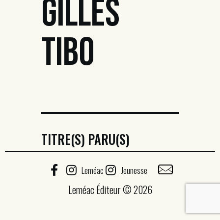
GILLES
TIBO
TITRE(S) PARU(S)
Leméac
Jeunesse
Leméac Éditeur © 2026