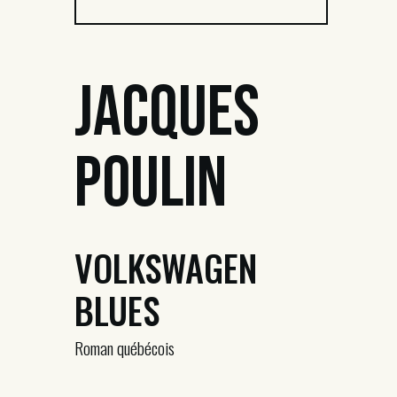
Jacques
Poulin
VOLKSWAGEN
BLUES
Roman québécois