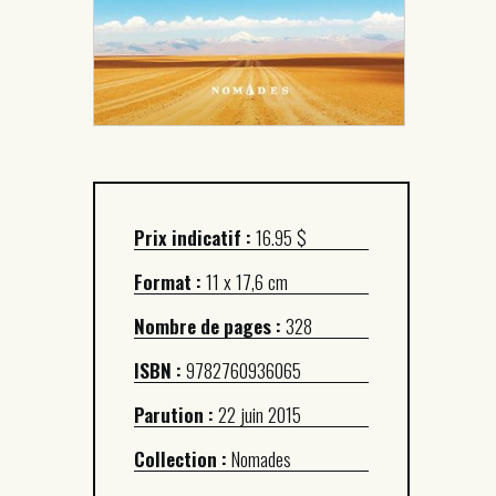
Prix indicatif :
16.95 $
Format :
11 x 17,6 cm
Nombre de pages :
328
ISBN :
9782760936065
Parution :
22 juin 2015
Collection :
Nomades