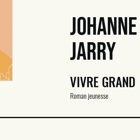
Johanne
Jarry
VIVRE GRAND
Roman jeunesse