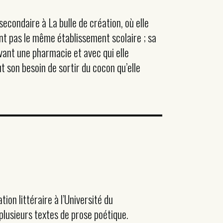
secondaire à La bulle de création, où elle
nt pas le même établissement scolaire ; sa
vant une pharmacie et avec qui elle
t son besoin de sortir du cocon qu’elle
ion littéraire à l’Université du
plusieurs textes de prose poétique.