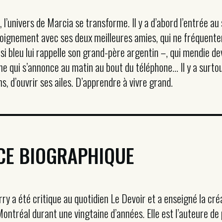
 l’univers de Marcia se transforme. Il y a d’abord l’entrée au 
éloignement avec ses deux meilleures amies, qui ne fréquente
i bleu lui rappelle son grand-père argentin –, qui mendie de
ame qui s’annonce au matin au bout du téléphone… Il y a surtou
s, d’ouvrir ses ailes. D’apprendre à vivre grand.
CE BIOGRAPHIQUE
ry a été critique au quotidien Le Devoir et a enseigné la créat
ontréal durant une vingtaine d’années. Elle est l’auteure de 