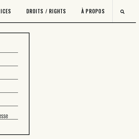
ICES
DROITS / RIGHTS
À PROPOS
esse