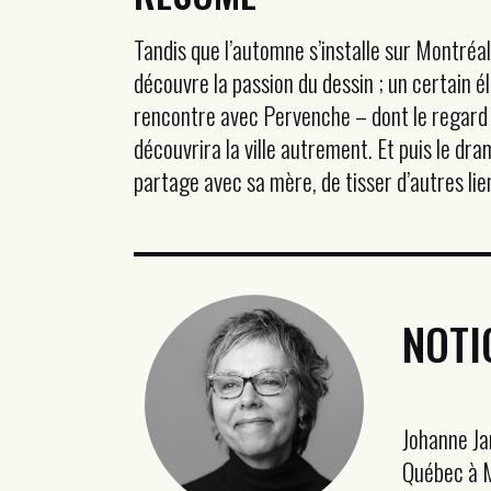
Tandis que l’automne s’installe sur Montréal,
découvre la passion du dessin ; un certain 
rencontre avec Pervenche – dont le regard s
découvrira la ville autrement. Et puis le dr
partage avec sa mère, de tisser d’autres lien
NOTI
Johanne Jar
Québec à M