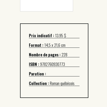
Prix indicatif :
13.95 $
Format :
14,5 x 21,6 cm
Nombre de pages :
228
ISBN :
9782760930773
Parution :
Collection :
Roman québécois