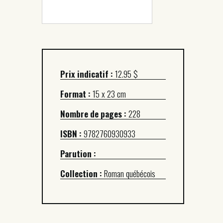
Prix indicatif :
12.95 $
Format :
15 x 23 cm
Nombre de pages :
228
ISBN :
9782760930933
Parution :
Collection :
Roman québécois