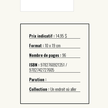
Prix indicatif :
14.95 $
Format :
10 x 19 cm
Nombre de pages :
96
ISBN :
9782760921351 /
9782742727605
Parution :
Collection :
Un endroit où aller