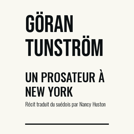
Göran
Tunström
UN PROSATEUR À
NEW YORK
Récit traduit du suédois par Nancy Huston