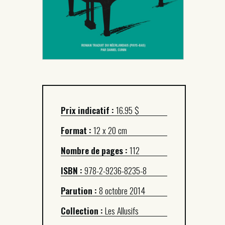
Prix indicatif :
16.95 $
Format :
12 x 20 cm
Nombre de pages :
112
ISBN :
978-2-9236-8235-8
Parution :
8 octobre 2014
Collection :
Les Allusifs