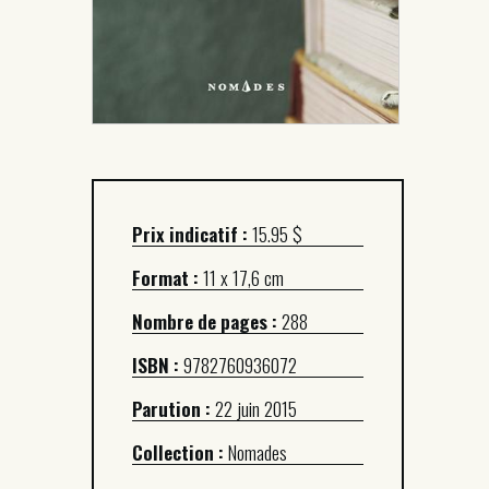
Prix indicatif :
15.95 $
Format :
11 x 17,6 cm
Nombre de pages :
288
ISBN :
9782760936072
Parution :
22 juin 2015
Collection :
Nomades