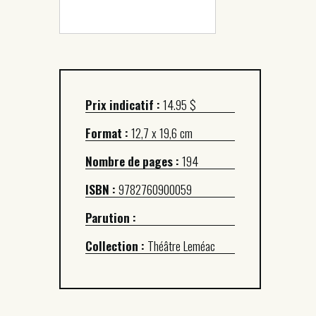
Prix indicatif :
14.95 $
Format :
12,7 x 19,6 cm
Nombre de pages :
194
ISBN :
9782760900059
Parution :
Collection :
Théâtre Leméac