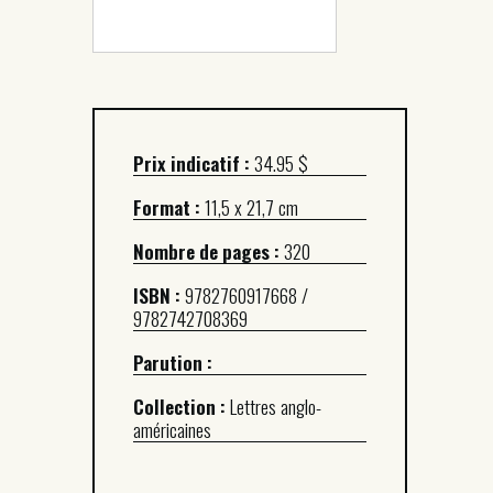
Prix indicatif :
34.95 $
Format :
11,5 x 21,7 cm
Nombre de pages :
320
ISBN :
9782760917668 /
9782742708369
Parution :
Collection :
Lettres anglo-
américaines