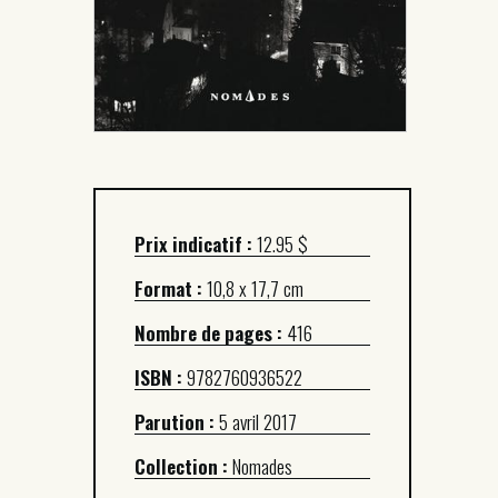
Prix indicatif :
12.95 $
Format :
10,8 x 17,7 cm
Nombre de pages :
416
ISBN :
9782760936522
Parution :
5 avril 2017
Collection :
Nomades