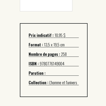
Prix indicatif :
10.95 $
Format :
13,5 x 19,5 cm
Nombre de pages :
258
ISBN :
9780776149004
Parution :
Collection :
L'homme et l'univers