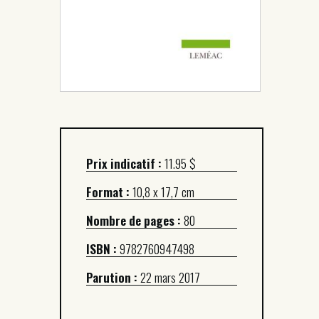
Prix indicatif :
11.95 $
Format :
10,8 x 17,7 cm
Nombre de pages :
80
ISBN :
9782760947498
Parution :
22 mars 2017