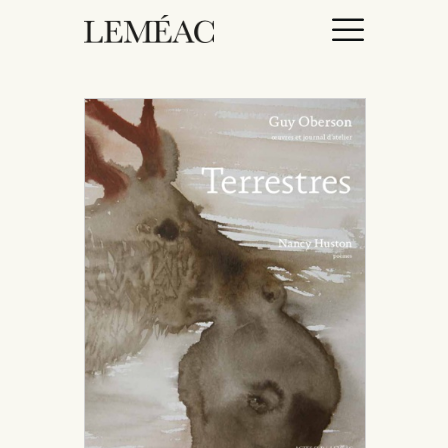
ACCUEIL
CATALOGUE
AUTEURICES
DROITS / RIGHTS
À PROPOS