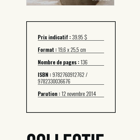
Prix indicatif :
39.95 $
Format :
19,6 x 25,5 cm
Nombre de pages :
136
ISBN :
9782760912762 /
9782330036676
Parution :
12 novembre 2014