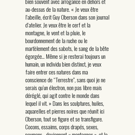
bien souvent avec arrogance en dehors et
au-dessus de la nature. « Je veux être
l’abeille, écrit Guy Oberson dans son journal
d’atelier. Je veux être le cerf et la
montagne, le vent et la pluie, le
bourdonnement de la ruche ou le
martèlement des sabots, le sang de la bête
égorgée… Même si je resterai toujours un
humain, un individu bien distinct, je veux
faire entrer ces natures dans ma
conscience de “Terrestre”, sans quoi je ne
serais qu’un électron, non pas libre mais
déréglé, qui agit contre le monde dans
lequel il vit. » Dans les sculptures, huiles,
aquarelles et pierres noires que réunit ici
Oberson, tout se figure et se transfigure.
Cocons, essaims, corps drapés, sexes,
poumons… deviennent « montagnes », et la