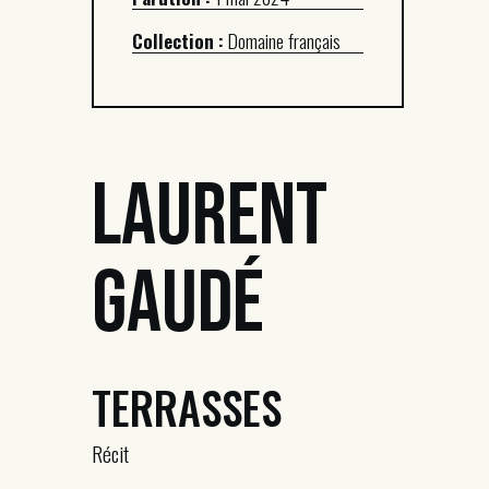
Collection :
Domaine français
Laurent
Gaudé
TERRASSES
Récit