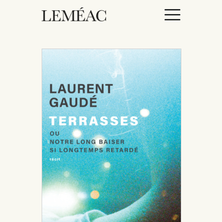
ACCUEIL
CATALOGUE
AUTEURICES
DROITS / RIGHTS
À PROPOS