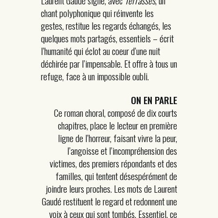
Laurent Gaudé signe, avec
Terrasses
, un
chant polyphonique qui réinvente les
gestes, restitue les regards échangés, les
quelques mots partagés, essentiels – écrit
l’humanité qui éclot au coeur d’une nuit
déchirée par l’impensable. Et offre à tous un
refuge, face à un impossible oubli.
ON EN PARLE
Ce roman choral, composé de dix courts
chapitres, place le lecteur en première
ligne de l’horreur, faisant vivre la peur,
l’angoisse et l’incompréhension des
victimes, des premiers répondants et des
familles, qui tentent désespérément de
joindre leurs proches. Les mots de Laurent
Gaudé restituent le regard et redonnent une
voix à ceux qui sont tombés. Essentiel, ce