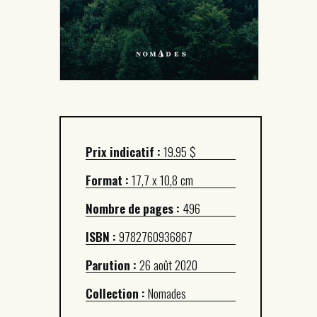
Prix indicatif :
19.95 $
Format :
17,7 x 10,8 cm
Nombre de pages :
496
ISBN :
9782760936867
Parution :
26 août 2020
Collection :
Nomades