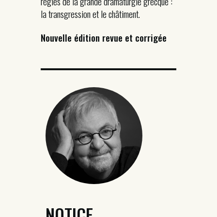
règles de la grande dramaturgie grecque :
la transgression et le châtiment.
Nouvelle édition revue et corrigée
NOTICE