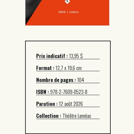
Prix indicatif :
13,95 $
Format :
12,7 x 19,6 cm
Nombre de pages :
104
ISBN :
978-2-7609-0523-8
Parution :
12 août 2026
Collection :
Théâtre Leméac