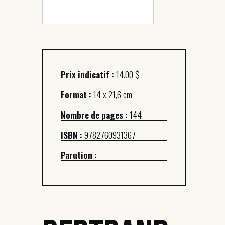
Prix indicatif :
14.00 $
Format :
14 x 21,6 cm
Nombre de pages :
144
ISBN :
9782760931367
Parution :