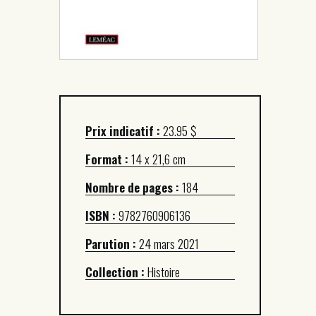
Prix indicatif :
23.95 $
Format :
14 x 21,6 cm
Nombre de pages :
184
ISBN :
9782760906136
Parution :
24 mars 2021
Collection :
Histoire