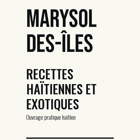
Marysol
Des-Îles
RECETTES
HAÏTIENNES ET
EXOTIQUES
Ouvrage pratique haïtien