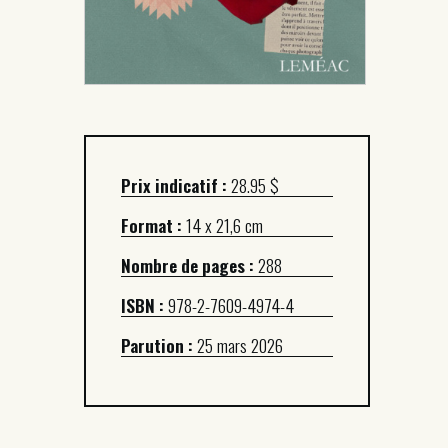
Prix indicatif :
28.95 $
Format :
14 x 21,6 cm
Nombre de pages :
288
ISBN :
978-2-7609-4974-4
Parution :
25 mars 2026