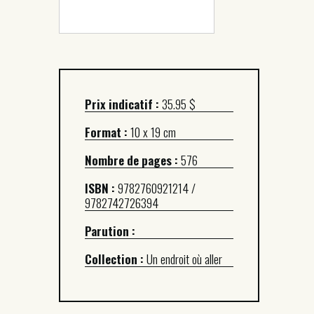
Prix indicatif :
35.95 $
Format :
10 x 19 cm
Nombre de pages :
576
ISBN :
9782760921214 /
9782742726394
Parution :
Collection :
Un endroit où aller