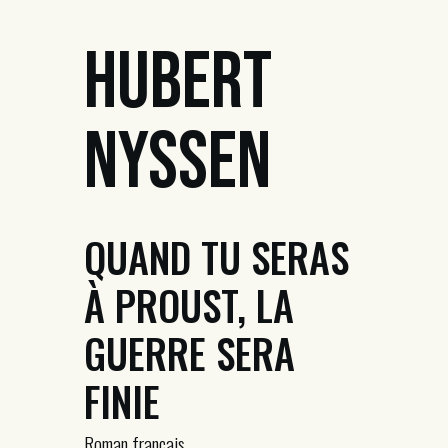
Hubert
Nyssen
QUAND TU SERAS
À PROUST, LA
GUERRE SERA
FINIE
Roman français