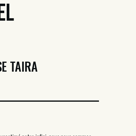
el
SE TAIRA