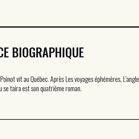
CE BIOGRAPHIQUE
oinot vit au Québec. Après Les voyages éphémères, L’angle 
u se taira est son quatrième roman.