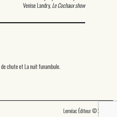
Venise Landry,
Le Cochaux show
de chute et La nuit funambule.
Leméac Éditeur © 2026