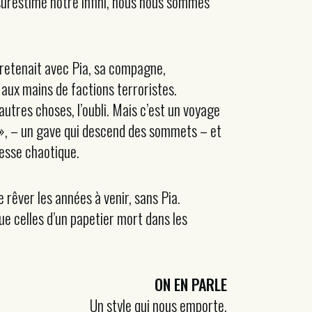
surestimé notre infini, nous nous sommes
ntretenait avec Pia, sa compagne,
 aux mains de factions terroristes.
autres choses, l’oubli. Mais c’est un voyage
it », – un gave qui descend des sommets – et
nesse chaotique.
rêver les années à venir, sans Pia.
ue celles d’un papetier mort dans les
ON EN PARLE
Un style qui nous emporte.