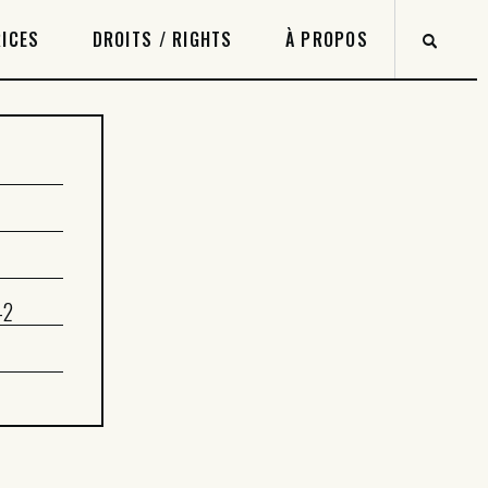
ICES
DROITS / RIGHTS
À PROPOS
-2