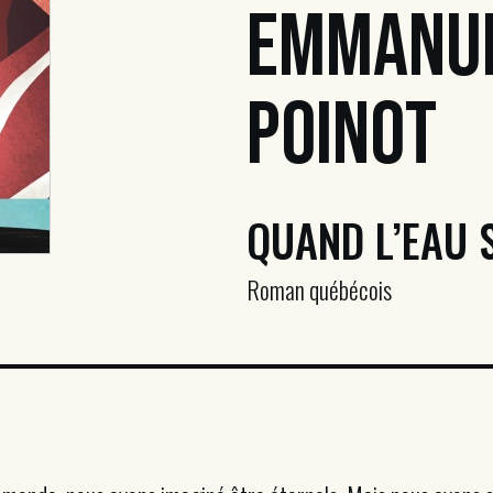
Emmanu
Poinot
QUAND L’EAU 
Roman québécois