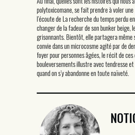
Au final, quelles sont les histoires qui nou
polytoxicomane, se fait prendre à voler une 
l’écoute de La recherche du temps perdu en l
changer de la fadeur de son bunker beige, 
grisonnants. Bientôt, elle partagera même sa
convie dans un microcosme agité par de derni
foyer pour personnes âgées, le récit de ces
bouleversements illustre avec tendresse et 
quand on s’y abandonne en toute naïveté.
NOTI