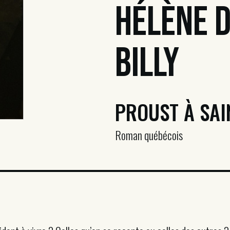
Hélène 
Billy
PROUST À SAI
Roman québécois