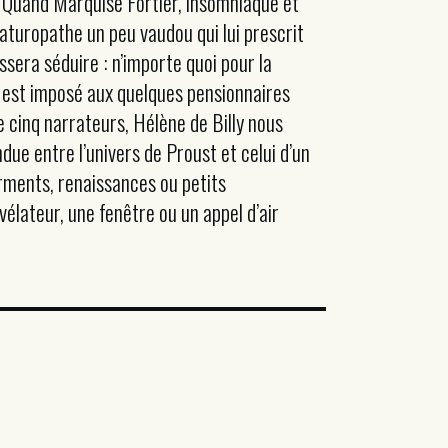
s ? Quand Marquise Fortier, insomniaque et
naturopathe un peu vaudou qui lui prescrit
ssera séduire : n’importe quoi pour la
t est imposé aux quelques pensionnaires
e cinq narrateurs, Hélène de Billy nous
due entre l’univers de Proust et celui d’un
rments, renaissances ou petits
élateur, une fenêtre ou un appel d’air