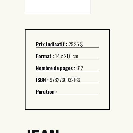
Prix indicatif :
29.95 $
Format :
14 x 21,6 cm
Nombre de pages :
312
ISBN :
9782760932166
Parution :