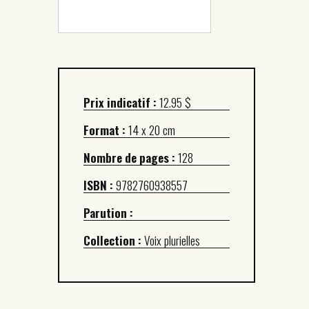
Prix indicatif :
12.95 $
Format :
14 x 20 cm
Nombre de pages :
128
ISBN :
9782760938557
Parution :
Collection :
Voix plurielles