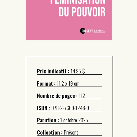
Prix indicatif :
14.95 $
Format :
11,2 x 19 cm
Nombre de pages :
112
ISBN :
978-2-7609-1248-9
Parution :
1 octobre 2025
Collection :
Présent