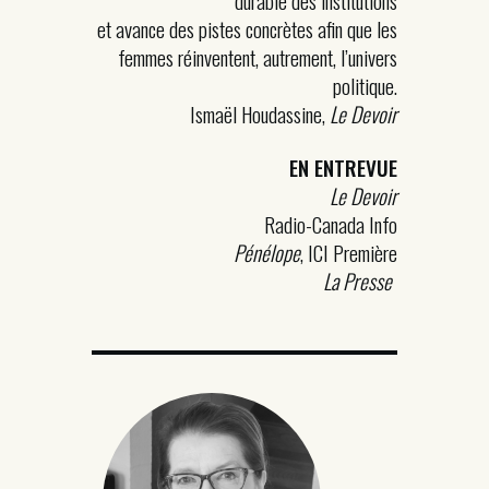
durable des institutions
et avance des pistes concrètes afin que les
femmes réinventent, autrement, l’univers
politique.
Ismaël Houdassine,
Le Devoir
EN ENTREVUE
Le Devoir
Radio-Canada Info
Pénélope
, ICI Première
La Presse