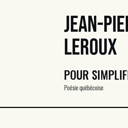
Jean-Pie
Leroux
POUR SIMPLIF
Poésie québécoise