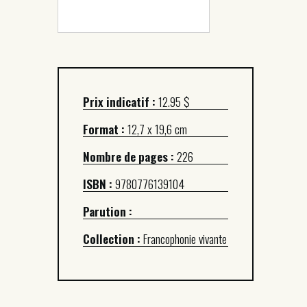
Prix indicatif :
12.95 $
Format :
12,7 x 19,6 cm
Nombre de pages :
226
ISBN :
9780776139104
Parution :
Collection :
Francophonie vivante