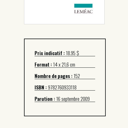
Prix indicatif :
18.95 $
Format :
14 x 21,6 cm
Nombre de pages :
152
ISBN :
9782760933118
Parution :
16 septembre 2009