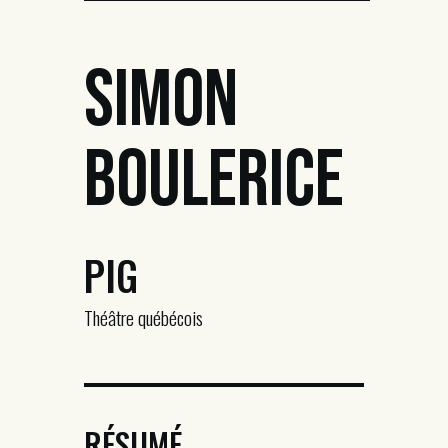
Simon
Boulerice
PIG
Théâtre québécois
RÉSUMÉ