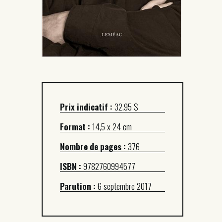
Prix indicatif :
32.95 $
Format :
14,5 x 24 cm
Nombre de pages :
376
ISBN :
9782760994577
Parution :
6 septembre 2017