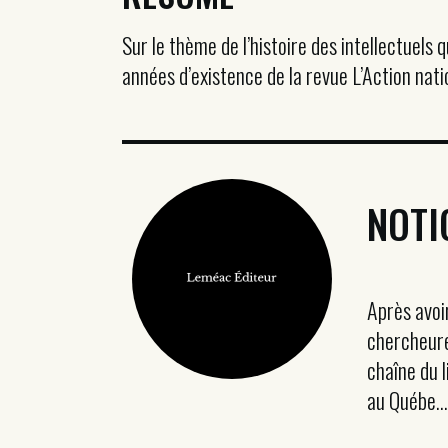
Sur le thème de l’histoire des intellectuels
années d’existence de la revue L’Action nati
NOTI
Après avoi
chercheure 
chaîne du 
au Québe...