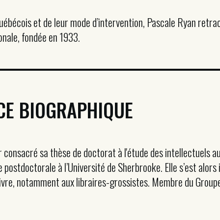
 québécois et de leur mode d’intervention, Pascale Ryan retr
onale, fondée en 1933.
CE BIOGRAPHIQUE
r consacré sa thèse de doctorat à l'étude des intellectuels 
postdoctorale à l’Université de Sherbrooke. Elle s’est alors 
livre, notamment aux libraires-grossistes. Membre du Groupe d