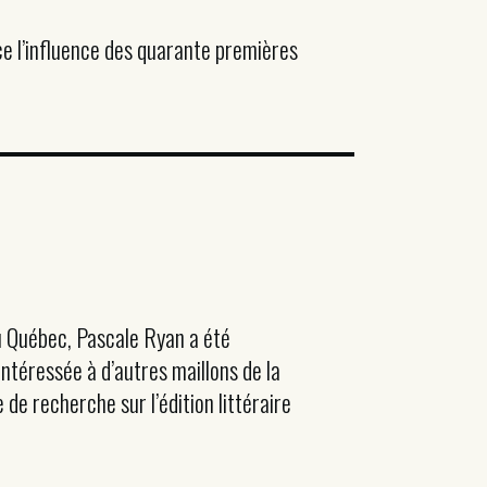
ace l’influence des quarante premières
au Québec, Pascale Ryan a été
intéressée à d’autres maillons de la
e recherche sur l’édition littéraire