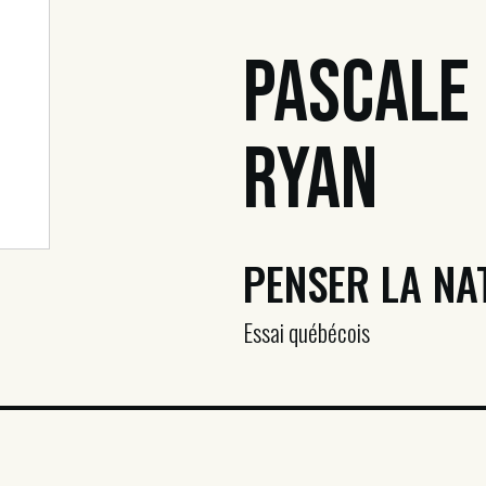
Pascale
Ryan
PENSER LA NA
Essai québécois