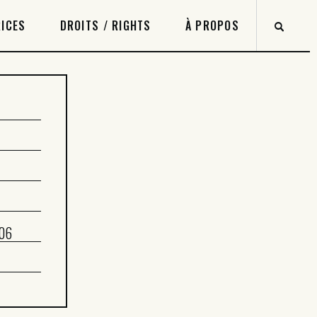
ICES
DROITS / RIGHTS
À PROPOS
006