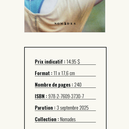
Prix indicatif :
14.95 $
Format :
11 x 17,6 cm
Nombre de pages :
240
ISBN :
978-2-7609-3730-7
Parution :
3 septembre 2025
Collection :
Nomades