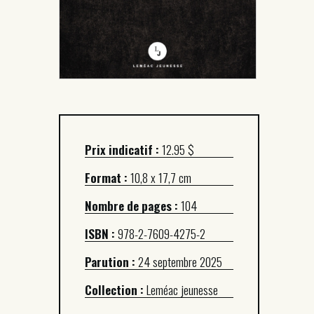
Prix indicatif :
12.95 $
Format :
10,8 x 17,7 cm
Nombre de pages :
104
ISBN :
978-2-7609-4275-2
Parution :
24 septembre 2025
Collection :
Leméac jeunesse