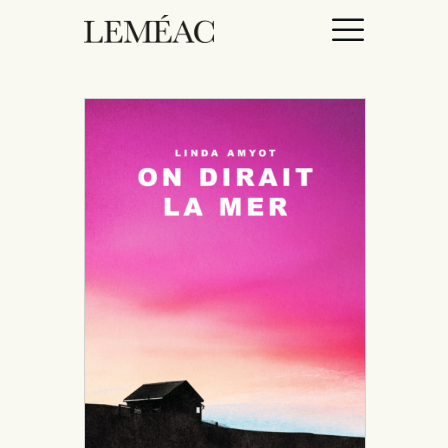
ACCUEIL
CATALOGUE
AUTEURICES
DROITS / RIGHTS
À PROPOS